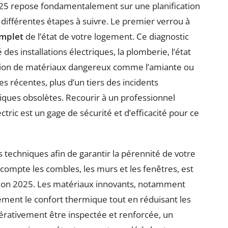
025 repose fondamentalement sur une planification
ifférentes étapes à suivre. Le premier verrou à
omplet
de l’état de votre logement. Ce diagnostic
 des installations électriques, la plomberie, l’état
tection de matériaux dangereux comme l’amiante ou
 récentes, plus d’un tiers des incidents
riques obsolètes. Recourir à un professionnel
tric est un gage de sécurité et d’efficacité pour ce
és techniques afin de garantir la pérennité de votre
 compte les combles, les murs et les fenêtres, est
tion 2025. Les matériaux innovants, notamment
ement le confort thermique tout en réduisant les
pérativement être inspectée et renforcée, un