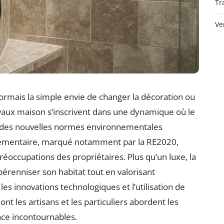
Tr
Ve
rmais la simple envie de changer la décoration ou
vaux maison s’inscrivent dans une dynamique où le
ct des nouvelles normes environnementales
glementaire, marqué notamment par la RE2020,
éoccupations des propriétaires. Plus qu’un luxe, la
érenniser son habitat tout en valorisant
les innovations technologiques et l’utilisation de
t les artisans et les particuliers abordent les
nce incontournables.