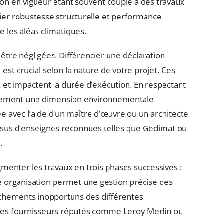
ion en vigueur étant souvent couplé à des travaux
allier robustesse structurelle et performance
 les aléas climatiques.
être négligées. Différencier une déclaration
est crucial selon la nature de votre projet. Ces
x et impactent la durée d’exécution. En respectant
alement une dimension environnementale
ée avec l’aide d’un maître d’œuvre ou un architecte
 issus d’enseignes reconnues telles que Gedimat ou
.
egmenter les travaux en trois phases successives :
te organisation permet une gestion précise des
auchements inopportuns des différentes
c des fournisseurs réputés comme Leroy Merlin ou