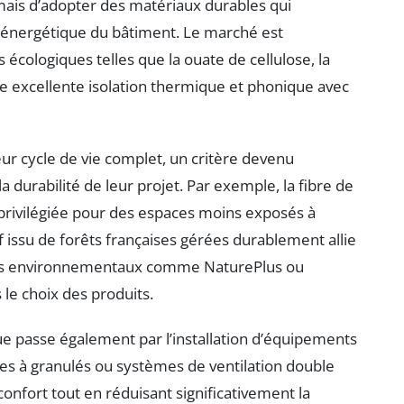
 mais d’adopter des matériaux durables qui
té énergétique du bâtiment. Le marché est
cologiques telles que la ouate de cellulose, la
une excellente isolation thermique et phonique avec
ur cycle de vie complet, un critère devenu
a durabilité de leur projet. Par exemple, la fibre de
 privilégiée pour des espaces moins exposés à
f issu de forêts françaises gérées durablement allie
bels environnementaux comme NaturePlus ou
le choix des produits.
ue passe également par l’installation d’équipements
res à granulés ou systèmes de ventilation double
confort tout en réduisant significativement la