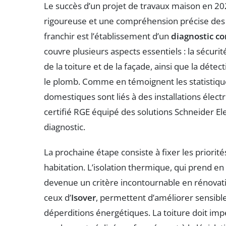
Le succès d’un projet de travaux maison en 2
rigoureuse et une compréhension précise des d
franchir est l’établissement d’un
diagnostic c
couvre plusieurs aspects essentiels : la sécurité
de la toiture et de la façade, ainsi que la dé
le plomb. Comme en témoignent les statistiques
domestiques sont liés à des installations élect
certifié RGE équipé des solutions Schneider Elec
diagnostic.
La prochaine étape consiste à fixer les priorit
habitation. L’isolation thermique, qui prend en
devenue un critère incontournable en rénova
ceux d’
Isover
, permettent d’améliorer sensibl
déperditions énergétiques. La toiture doit im