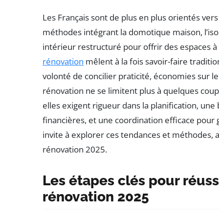
Les Français sont de plus en plus orientés ver
méthodes intégrant la domotique maison, l’is
intérieur restructuré pour offrir des espaces à
rénovation
mêlent à la fois savoir-faire tradit
volonté de concilier praticité, économies sur l
rénovation ne se limitent plus à quelques coups
elles exigent rigueur dans la planification, un
financières, et une coordination efficace pour g
invite à explorer ces tendances et méthodes, af
rénovation 2025.
Les étapes clés pour réuss
rénovation 2025