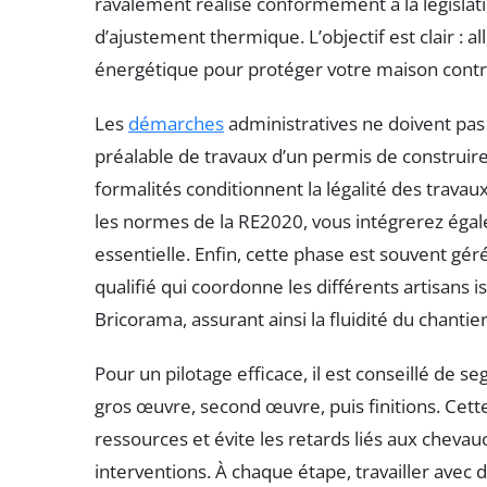
ravalement réalisé conformément à la législat
d’ajustement thermique. L’objectif est clair : 
énergétique pour protéger votre maison contre
Les
démarches
administratives ne doivent pas 
préalable de travaux d’un permis de construire 
formalités conditionnent la légalité des travau
les normes de la RE2020, vous intégrerez ég
essentielle. Enfin, cette phase est souvent gér
qualifié qui coordonne les différents artisans
Bricorama, assurant ainsi la fluidité du chantier
Pour un pilotage efficace, il est conseillé de s
gros œuvre, second œuvre, puis finitions. Cet
ressources et évite les retards liés aux chev
interventions. À chaque étape, travailler ave