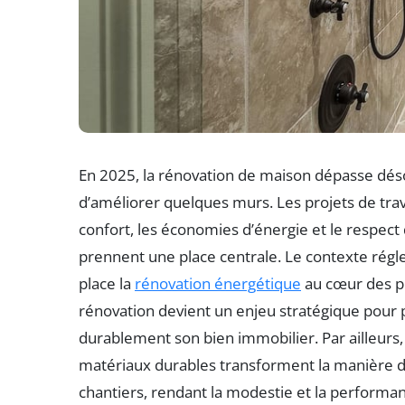
En 2025, la rénovation de maison dépasse déso
d’améliorer quelques murs. Les projets de tra
confort, les économies d’énergie et le respe
prennent une place centrale. Le contexte ré
place la
rénovation énergétique
au cœur des pr
rénovation devient un enjeu stratégique pour p
durablement son bien immobilier. Par ailleurs, 
matériaux durables transforment la manière don
chantiers, rendant la modestie et la performa