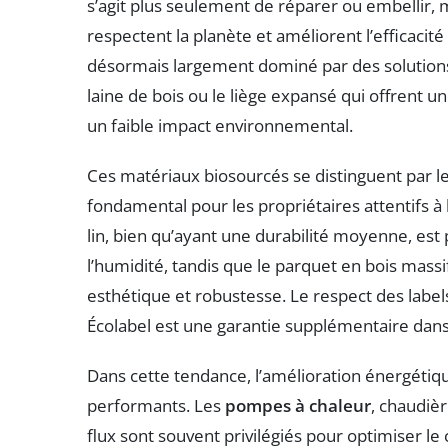
s’agit plus seulement de réparer ou embellir,
respectent la planète et améliorent l’efficaci
désormais largement dominé par des solutions é
laine de bois ou le liège expansé qui offrent 
un faible impact environnemental.
Ces matériaux biosourcés se distinguent par le
fondamental pour les propriétaires attentifs à l
lin, bien qu’ayant une durabilité moyenne, est
l’humidité, tandis que le parquet en bois massi
esthétique et robustesse. Le respect des la
Écolabel est une garantie supplémentaire dans 
Dans cette tendance, l’amélioration énergétiq
performants. Les
pompes à chaleur
, chaudiè
flux sont souvent privilégiés pour optimiser le 