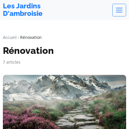
Les Jardins
D'ambroisie
Accueil
Rénovation
Rénovation
7 articles