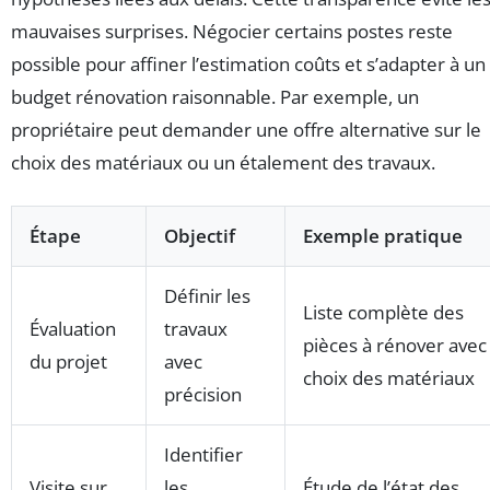
mauvaises surprises. Négocier certains postes reste
possible pour affiner l’estimation coûts et s’adapter à un
budget rénovation raisonnable. Par exemple, un
propriétaire peut demander une offre alternative sur le
choix des matériaux ou un étalement des travaux.
Étape
Objectif
Exemple pratique
Définir les
Liste complète des
Évaluation
travaux
pièces à rénover avec
du projet
avec
choix des matériaux
précision
Identifier
Visite sur
les
Étude de l’état des