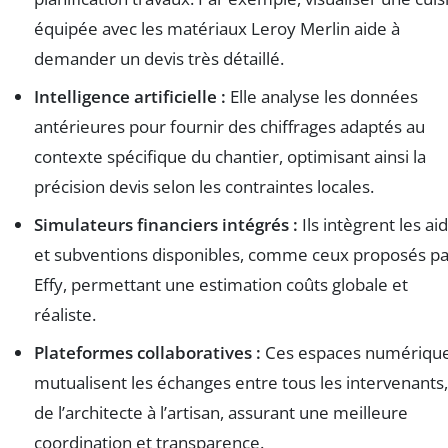
équipée avec les matériaux Leroy Merlin aide à
demander un devis très détaillé.
Intelligence artificielle :
Elle analyse les données
antérieures pour fournir des chiffrages adaptés au
contexte spécifique du chantier, optimisant ainsi la
précision devis selon les contraintes locales.
Simulateurs financiers intégrés :
Ils intègrent les ai
et subventions disponibles, comme ceux proposés pa
Effy, permettant une estimation coûts globale et
réaliste.
Plateformes collaboratives :
Ces espaces numériqu
mutualisent les échanges entre tous les intervenants,
de l’architecte à l’artisan, assurant une meilleure
coordination et transparence.