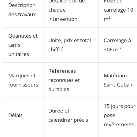
Détail précis de
Pose de
Description
chaque
carrelage 10
des travaux
intervention
m²
Quantités et
Unité, prix et total
Carrelage à
tarifs
chiffré
30€/m²
unitaires
Références
Marques et
Matériaux
reconnues et
fournisseurs
Saint-Gobain
durables
15 jours pour
Durée et
Délais
pose
calendrier précis
revêtements