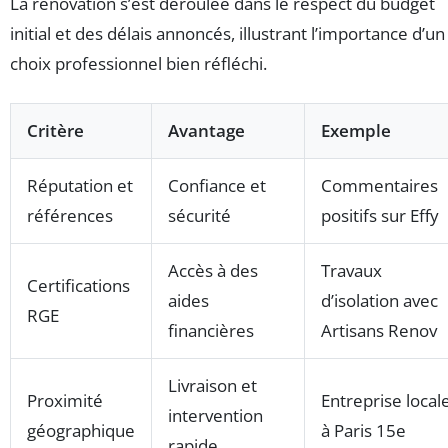
La rénovation s’est déroulée dans le respect du budget
initial et des délais annoncés, illustrant l’importance d’un
choix professionnel bien réfléchi.
Critère
Avantage
Exemple
Réputation et
Confiance et
Commentaires
références
sécurité
positifs sur Effy
Accès à des
Travaux
Certifications
aides
d’isolation avec
RGE
financières
Artisans Renov
Livraison et
Proximité
Entreprise local
intervention
géographique
à Paris 15e
rapide