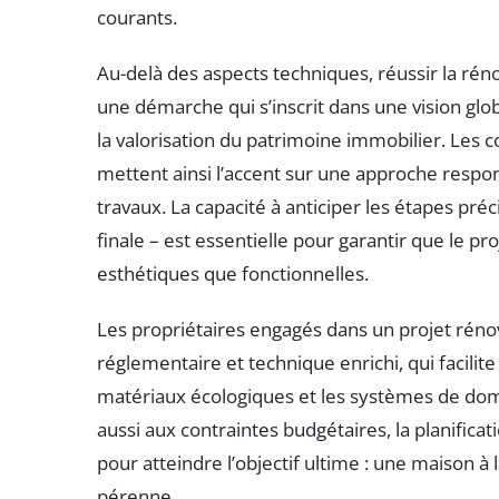
courants.
Au-delà des aspects techniques, réussir la ré
une démarche qui s’inscrit dans une vision gl
la valorisation du patrimoine immobilier. Les 
mettent ainsi l’accent sur une approche resp
travaux. La capacité à anticiper les étapes précis
finale – est essentielle pour garantir que le 
esthétiques que fonctionnelles.
Les propriétaires engagés dans un projet réno
réglementaire et technique enrichi, qui facilit
matériaux écologiques et les systèmes de do
aussi aux contraintes budgétaires, la planifica
pour atteindre l’objectif ultime : une maison à
pérenne.