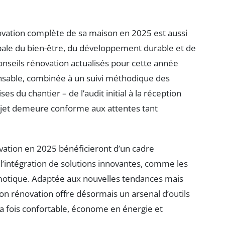
novation complète de sa maison en 2025 est aussi
obale du bien-être, du développement durable et de
conseils rénovation actualisés pour cette année
onsable, combinée à un suivi méthodique des
es du chantier – de l’audit initial à la réception
projet demeure conforme aux attentes tant
vation en 2025 bénéficieront d’un cadre
e l’intégration de solutions innovantes, comme les
motique. Adaptée aux nouvelles tendances mais
tion rénovation offre désormais un arsenal d’outils
 la fois confortable, économe en énergie et