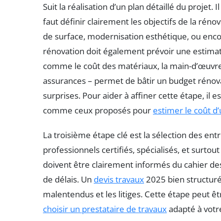
Suit la réalisation d’un plan détaillé du projet. 
faut définir clairement les objectifs de la rén
de surface, modernisation esthétique, ou encor
rénovation doit également prévoir une estimati
comme le coût des matériaux, la main-d’œuvre,
assurances – permet de bâtir un budget rénovat
surprises. Pour aider à affiner cette étape, il e
comme ceux proposés pour
estimer le coût d
La troisième étape clé est la sélection des entr
professionnels certifiés, spécialisés, et surtout
doivent être clairement informés du cahier des
de délais. Un
devis travaux
2025 bien structuré s
malentendus et les litiges. Cette étape peut êt
choisir un prestataire de travaux
adapté à votre