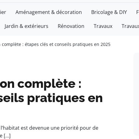
ier
Aménagement & décoration
Bricolage & DIY
F
Jardin & extérieurs
Rénovation
Travaux
Travaux
 complète : étapes clés et conseils pratiques en 2025
ion complète :
seils pratiques en
l’habitat est devenue une priorité pour de
e […]