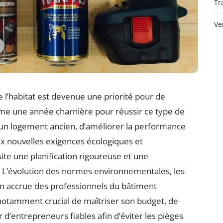
Tr
Ve
 l’habitat est devenue une priorité pour de
e une année charnière pour réussir ce type de
r un logement ancien, d’améliorer la performance
x nouvelles exigences écologiques et
te une planification rigoureuse et une
. L’évolution des normes environnementales, les
tion accrue des professionnels du bâtiment
t notamment crucial de maîtriser son budget, de
 d’entrepreneurs fiables afin d’éviter les pièges