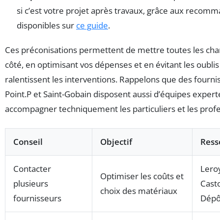
si c’est votre projet après travaux, grâce aux recom
disponibles sur
ce guide
.
Ces préconisations permettent de mettre toutes les cha
côté, en optimisant vos dépenses et en évitant les oublis
ralentissent les interventions. Rappelons que des four
Point.P et Saint-Gobain disposent aussi d’équipes exper
accompagner techniquement les particuliers et les profe
Conseil
Objectif
Ress
Contacter
Leroy
Optimiser les coûts et
plusieurs
Cast
choix des matériaux
fournisseurs
Dépô