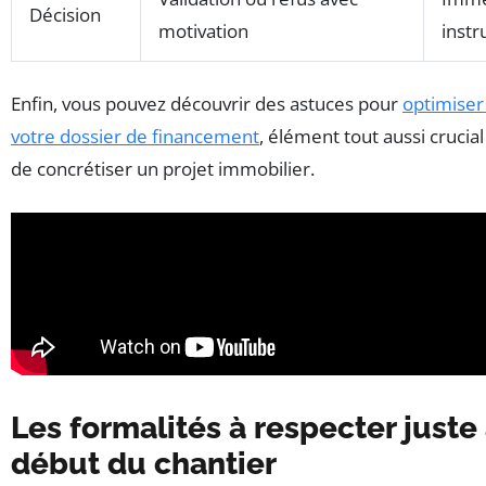
Décision
motivation
instr
Enfin, vous pouvez découvrir des astuces pour
optimiser 
votre dossier de financement
, élément tout aussi crucial 
de concrétiser un projet immobilier.
Les formalités à respecter juste
début du chantier