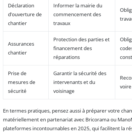
Déclaration
Informer la mairie du
Oblig
d’ouverture de
commencement des
trav
chantier
travaux
Protection des parties et
Oblig
Assurances
financement des
codes
chantier
réparations
const
Prise de
Garantir la sécurité des
Rec
mesures de
intervenants et du
voire
sécurité
voisinage
En termes pratiques, pensez aussi à préparer votre chan
matériellement en partenariat avec Bricorama ou Man
plateformes incontournables en 2025, qui facilitent la ré