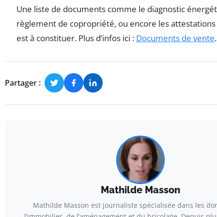
Une liste de documents comme le diagnostic énergéti
règlement de copropriété, ou encore les attestation
est à constituer. Plus d’infos ici :
Documents de vente
.
Partager :
Mathilde Masson
Mathilde Masson est journaliste spécialisée dans les d
l’immobilier, de l’aménagement et du bricolage. Depuis plu