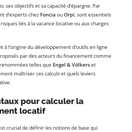
c ses objectifs et sa capacité d’épargne. Par
nent d’experts chez
Foncia
ou
Orpi
, sont essentiels
risques liés à la vacance locative ou aux charges
t à l’origine du développement d’outils en ligne
is proposés par des acteurs du financement comme
 renommées telles que
Engel & Völkers
et
mment maîtriser ces calculs et quels leviers
tive.
aux pour calculer la
ment locatif
est crucial de définir les notions de base qui