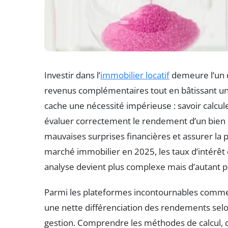
Investir dans l’
immobilier locatif
demeure l’un d
revenus complémentaires tout en bâtissant un p
cache une nécessité impérieuse : savoir calcule
évaluer correctement le rendement d’un bien i
mauvaises surprises financières et assurer la p
marché immobilier en 2025, les taux d’intérêt 
analyse devient plus complexe mais d’autant pl
Parmi les plateformes incontournables com
une nette différenciation des rendements sel
gestion. Comprendre les méthodes de calcul,