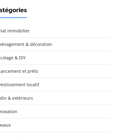
atégories
hat immobilier
énagement & décoration
icolage & DIY
nancement et prêts
vestissement locatif
rdin & extérieurs
novation
avaux