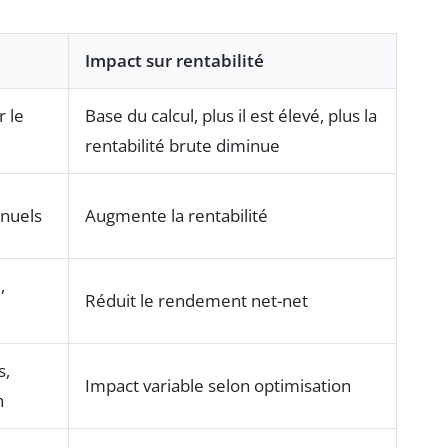
Impact sur rentabilité
 le
Base du calcul, plus il est élevé, plus la
rentabilité brute diminue
nnuels
Augmente la rentabilité
,
Réduit le rendement net-net
s,
Impact variable selon optimisation
n