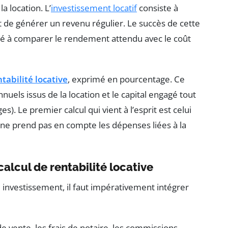
a location. L’
investissement locatif
consiste à
t de générer un revenu régulier. Le succès de cette
té à comparer le rendement attendu avec le coût
ntabilité locative
, exprimé en pourcentage. Ce
uels issus de la location et le capital engagé tout
es). Le premier calcul qui vient à l’esprit est celui
il ne prend pas en compte les dépenses liées à la
alcul de rentabilité locative
e investissement, il faut impérativement intégrer
x de vente, les frais de notaire, les commissions