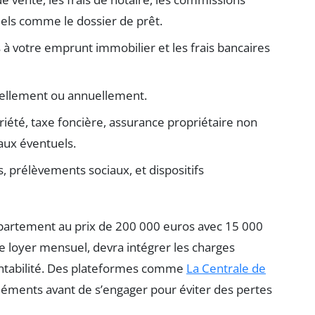
uels comme le dossier de prêt.
és à votre emprunt immobilier et les frais bancaires
ellement ou annuellement.
iété, taxe foncière, assurance propriétaire non
vaux éventuels.
s, prélèvements sociaux, et dispositifs
ppartement au prix de 200 000 euros avec 15 000
e loyer mensuel, devra intégrer les charges
rentabilité. Des plateformes comme
La Centrale de
éléments avant de s’engager pour éviter des pertes