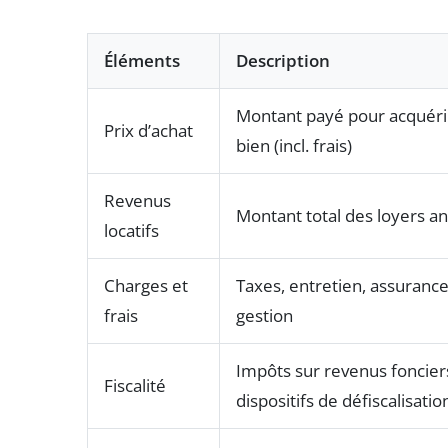
Éléments
Description
Montant payé pour acquérir
Prix d’achat
bien (incl. frais)
Revenus
Montant total des loyers a
locatifs
Charges et
Taxes, entretien, assurance
frais
gestion
Impôts sur revenus foncier
Fiscalité
dispositifs de défiscalisatio