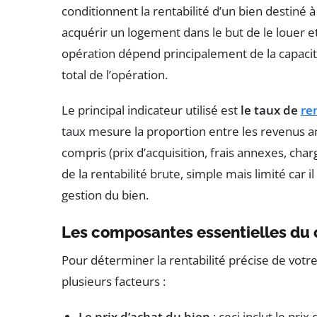
conditionnent la rentabilité d’un bien destiné à l
acquérir un logement dans le but de le louer e
opération dépend principalement de la capaci
total de l’opération.
Le principal indicateur utilisé est
le taux de
re
taux mesure la proportion entre les revenus ann
compris (prix d’acquisition, frais annexes, charg
de la rentabilité brute, simple mais limité car 
gestion du bien.
Les composantes essentielles du c
Pour déterminer la rentabilité précise de votr
plusieurs facteurs :
Le prix d’achat du bien
: ceci inclut le pri