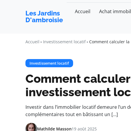
Accueil
Achat immobil
Les Jardins
D'ambroisie
Accueil
Investissement locatif
Comment calculer la r
Investissement locatif
Comment calculer l
investissement loca
Investir dans l’immobilier locatif demeure l’un
complémentaires tout en bâtissant un […]
Mathilde Masson
19 août 2025