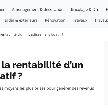
ier
Aménagement & décoration
Bricolage & DIY
F
Jardin & extérieurs
Rénovation
Travaux
Travaux
entabilité d’un investissement locatif ?
a rentabilité d’un
tif ?
 des moyens les plus prisés pour générer des revenus