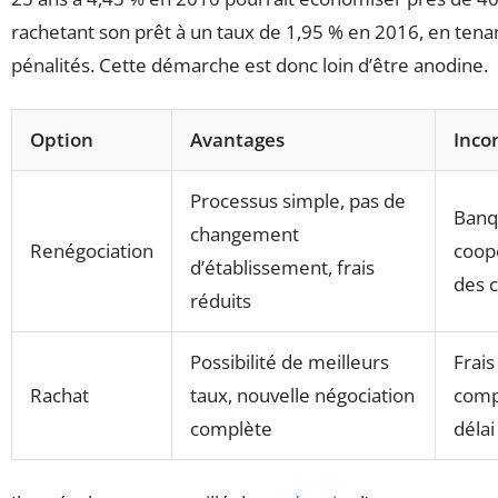
rachetant son prêt à un taux de 1,95 % en 2016, en ten
pénalités. Cette démarche est donc loin d’être anodine.
Option
Avantages
Inco
Processus simple, pas de
Banq
changement
Renégociation
coopé
d’établissement, frais
des 
réduits
Possibilité de meilleurs
Frais
Rachat
taux, nouvelle négociation
compl
complète
délai