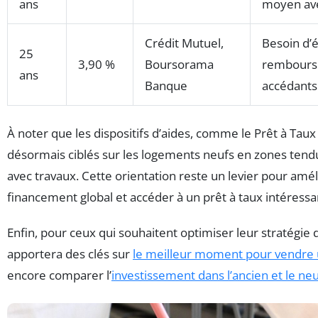
ans
moyen av
Crédit Mutuel,
Besoin d’é
25
3,90 %
Boursorama
rembours
ans
Banque
accédants
À noter que les dispositifs d’aides, comme le Prêt à Taux
désormais ciblés sur les logements neufs en zones tendu
avec travaux. Cette orientation reste un levier pour amé
financement global et accéder à un prêt à taux intéressa
Enfin, pour ceux qui souhaitent optimiser leur stratégie d
apportera des clés sur
le meilleur moment pour vendre
encore comparer l’
investissement dans l’ancien et le neuf