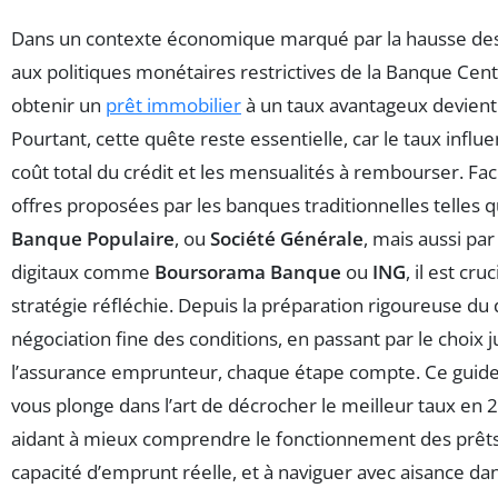
Dans un contexte économique marqué par la hausse des t
aux politiques monétaires restrictives de la Banque Cen
obtenir un
prêt immobilier
à un taux avantageux devient 
Pourtant, cette quête reste essentielle, car le taux infl
coût total du crédit et les mensualités à rembourser. Face
offres proposées par les banques traditionnelles telles 
Banque Populaire
, ou
Société Générale
, mais aussi par
digitaux comme
Boursorama Banque
ou
ING
, il est cr
stratégie réfléchie. Depuis la préparation rigoureuse du d
négociation fine des conditions, en passant par le choix 
l’assurance emprunteur, chaque étape compte. Ce guide 
vous plonge dans l’art de décrocher le meilleur taux en 
aidant à mieux comprendre le fonctionnement des prêts,
capacité d’emprunt réelle, et à naviguer avec aisance dan