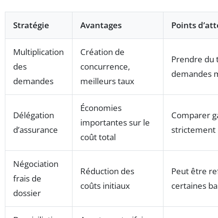
Stratégie
Avantages
Points d’at
Multiplication
Création de
Prendre du 
des
concurrence,
demandes mu
demandes
meilleurs taux
Économies
Délégation
Comparer ga
importantes sur le
d’assurance
strictement
coût total
Négociation
Réduction des
Peut être r
frais de
coûts initiaux
certaines b
dossier