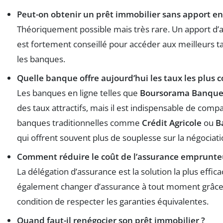
Peut-on obtenir un prêt immobilier sans apport en
Théoriquement possible mais très rare. Un apport d
est fortement conseillé pour accéder aux meilleurs t
les banques.
Quelle banque offre aujourd’hui les taux les plus c
Les banques en ligne telles que
Boursorama Banqu
des taux attractifs, mais il est indispensable de comp
banques traditionnelles comme
Crédit Agricole
ou
B
qui offrent souvent plus de souplesse sur la négociati
Comment réduire le coût de l’assurance emprunte
La délégation d’assurance est la solution la plus effi
également changer d’assurance à tout moment grâce à
condition de respecter les garanties équivalentes.
Quand faut-il renégocier son prêt immobilier ?