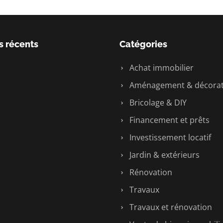
s récents
Catégories
Achat immobilier
Aménagement & décorat
Bricolage & DIY
Financement et prêts
Investissement locatif
Jardin & extérieurs
Rénovation
Travaux
Travaux et rénovation