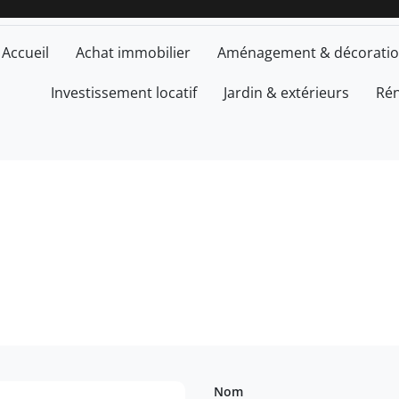
Accueil
Achat immobilier
Aménagement & décorati
Investissement locatif
Jardin & extérieurs
Rén
Nom