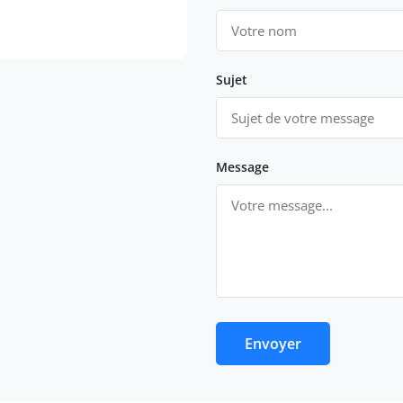
Sujet
Message
Envoyer