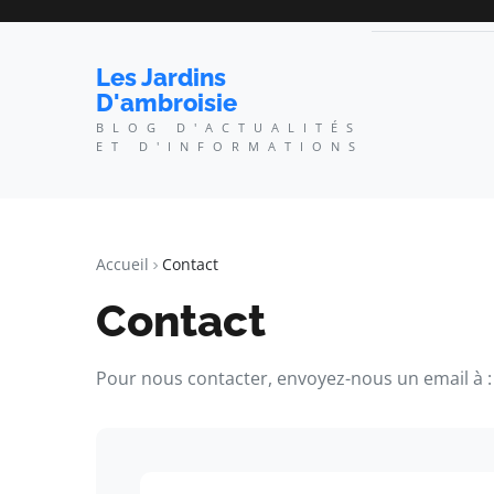
Les Jardins
D'ambroisie
BLOG D'ACTUALITÉS
ET D'INFORMATIONS
Accueil
Contact
Contact
Pour nous contacter, envoyez-nous un email à :