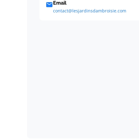
Email
contact@lesjardinsdambroisie.com