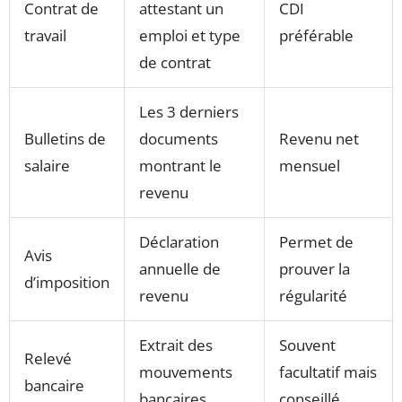
Contrat de
attestant un
CDI
travail
emploi et type
préférable
de contrat
Les 3 derniers
Bulletins de
documents
Revenu net
salaire
montrant le
mensuel
revenu
Déclaration
Permet de
Avis
annuelle de
prouver la
d’imposition
revenu
régularité
Extrait des
Souvent
Relevé
mouvements
facultatif mais
bancaire
bancaires
conseillé