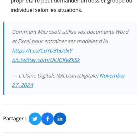
propriétaire peut demander un dossier groupé ou
individuel selon les situations.
Comment Microsoft utilise vos documents Word
et Excel pour entraîner ses modèles d'IA
https://t.co/CuYU3bUdxY
pic.twitter.com/UlUGKeZkSk
— L'Usine Digitale (@LUsineDigitale)
November
27, 2024
Partager :