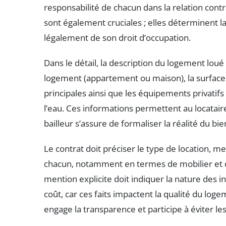
responsabilité de chacun dans la relation contra
sont également cruciales ; elles déterminent la
légalement de son droit d’occupation.
Dans le détail, la description du logement loué
logement (appartement ou maison), la surface h
principales ainsi que les équipements privati
l’eau. Ces informations permettent au locataire
bailleur s’assure de formaliser la réalité du bie
Le contrat doit préciser le type de location, me
chacun, notamment en termes de mobilier et d’
mention explicite doit indiquer la nature des i
coût, car ces faits impactent la qualité du log
engage la transparence et participe à éviter le