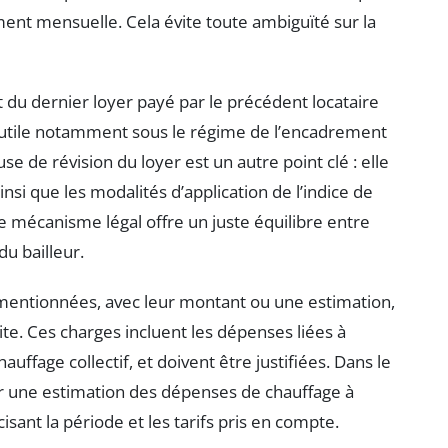
ment mensuelle. Cela évite toute ambiguïté sur la
nt du dernier loyer payé par le précédent locataire
n utile notamment sous le régime de l’encadrement
ause de révision du loyer est un autre point clé : elle
insi que les modalités d’application de l’indice de
Ce mécanisme légal offre un juste équilibre entre
u bailleur.
 mentionnées, avec leur montant ou une estimation,
mite. Ces charges incluent les dépenses liées à
auffage collectif, et doivent être justifiées. Dans le
orer une estimation des dépenses de chauffage à
sant la période et les tarifs pris en compte.