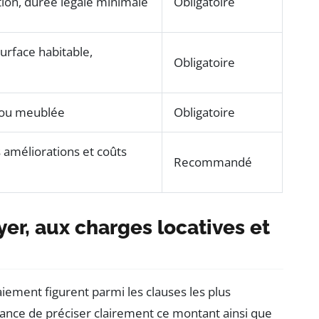
ation, durée légale minimale
Obligatoire
surface habitable,
Obligatoire
 ou meublée
Obligatoire
s améliorations et coûts
Recommandé
yer, aux charges locatives et
iement figurent parmi les clauses les plus
ance de préciser clairement ce montant ainsi que