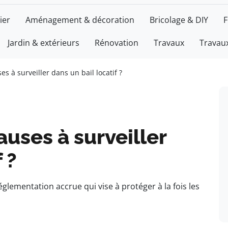
ier
Aménagement & décoration
Bricolage & DIY
F
Jardin & extérieurs
Rénovation
Travaux
Travaux
es à surveiller dans un bail locatif ?
auses à surveiller
 ?
glementation accrue qui vise à protéger à la fois les