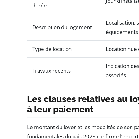
Jour d’install
durée
Localisation, 
Description du logement
équipements
Type de location
Location nue
Indication de
Travaux récents
associés
Les clauses relatives au lo
à leur paiement
Le montant du loyer et les modalités de son pa
fondamentales du bail. 2025 confirme l’import