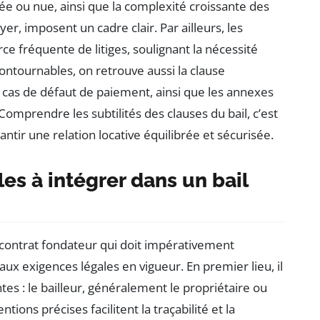
lée ou nue, ainsi que la complexité croissante des
r, imposent un cadre clair. Par ailleurs, les
ce fréquente de litiges, soulignant la nécessité
contournables, on retrouve aussi la clause
n cas de défaut de paiement, ainsi que les annexes
Comprendre les subtilités des clauses du bail, c’est
rantir une relation locative équilibrée et sécurisée.
les à intégrer dans un bail
de contrat fondateur qui doit impérativement
x exigences légales en vigueur. En premier lieu, il
ntes : le bailleur, généralement le propriétaire ou
ntions précises facilitent la traçabilité et la