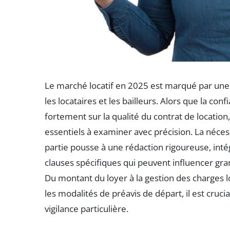
Le marché locatif en 2025 est marqué par une r
les locataires et les bailleurs. Alors que la co
fortement sur la qualité du contrat de location,
essentiels à examiner avec précision. La nécessi
partie pousse à une rédaction rigoureuse, inté
clauses spécifiques qui peuvent influencer gr
Du montant du loyer à la gestion des charges l
les modalités de préavis de départ, il est cru
vigilance particulière.