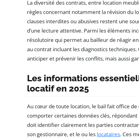
La diversité des contrats, entre location meub
règles concernant notamment la révision du loye
clauses interdites ou abusives restent une sour
d’une lecture attentive. Parmi les éléments in
résolutoire qui permet au bailleur de réagir e
au contrat incluant les diagnostics techniques. 
anticiper et prévenir les conflits, mais aussi ga
Les informations essentiel
locatif en 2025
Au cœur de toute location, le bail fait office 
comporter certaines données clés, répondant au
doit identifier clairement les parties contracta
son gestionnaire, et le ou les
locataires
. Ces me