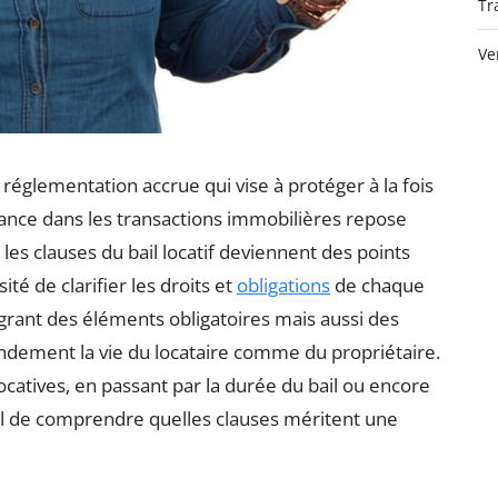
Tr
Ve
églementation accrue qui vise à protéger à la fois
nfiance dans les transactions immobilières repose
 les clauses du bail locatif deviennent des points
té de clarifier les droits et
obligations
de chaque
grant des éléments obligatoires mais aussi des
andement la vie du locataire comme du propriétaire.
ocatives, en passant par la durée du bail ou encore
cial de comprendre quelles clauses méritent une