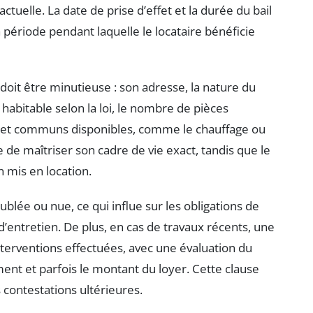
ctuelle. La date de prise d’effet et la durée du bail
 période pendant laquelle le locataire bénéficie
 doit être minutieuse : son adresse, la nature du
abitable selon la loi, le nombre de pièces
fs et communs disponibles, comme le chauffage ou
 de maîtriser son cadre de vie exact, tandis que le
n mis en location.
ublée ou nue, ce qui influe sur les obligations de
entretien. De plus, en cas de travaux récents, une
nterventions effectuées, avec une évaluation du
ement et parfois le montant du loyer. Cette clause
s contestations ultérieures.