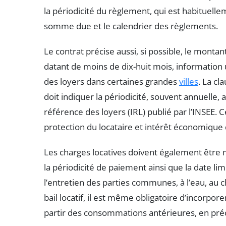
la périodicité du règlement, qui est habituelle
somme due et le calendrier des règlements.
Le contrat précise aussi, si possible, le monta
datant de moins de dix-huit mois, informatio
des loyers dans certaines grandes
villes
. La cl
doit indiquer la périodicité, souvent annuelle, a
référence des loyers (IRL) publié par l’INSEE. 
protection du locataire et intérêt économique d
Les charges locatives doivent également être
la périodicité de paiement ainsi que la date li
l’entretien des parties communes, à l’eau, au ch
bail locatif, il est même obligatoire d’incorp
partir des consommations antérieures, en préci