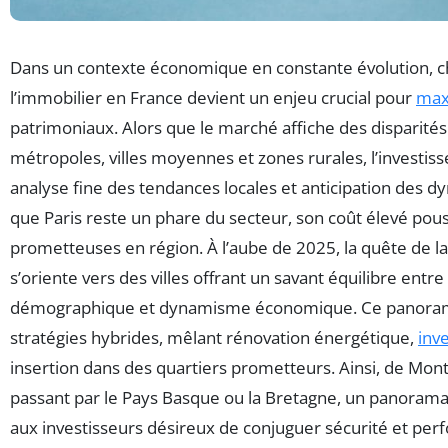
Dans un contexte économique en constante évolution, cho
l’immobilier en France devient un enjeu crucial pour
max
patrimoniaux. Alors que le marché affiche des disparit
métropoles, villes moyennes et zones rurales, l’investiss
analyse fine des tendances locales et anticipation des d
que Paris reste un phare du secteur, son coût élevé pous
prometteuses en région. À l’aube de 2025, la quête de la
s’oriente vers des villes offrant un savant équilibre entre
démographique et dynamisme économique. Ce panoram
stratégies hybrides, mêlant rénovation énergétique,
inv
insertion dans des quartiers prometteurs. Ainsi, de Mont
passant par le Pays Basque ou la Bretagne, un panorama ri
aux investisseurs désireux de conjuguer sécurité et per