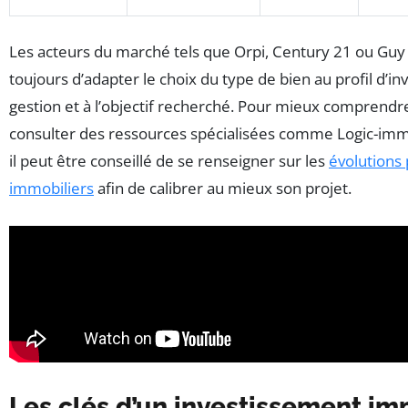
Les acteurs du marché tels que Orpi, Century 21 ou Guy
toujours d’adapter le choix du type de bien au profil d’inv
gestion et à l’objectif recherché. Pour mieux comprendre c
consulter des ressources spécialisées comme Logic-immo 
il peut être conseillé de se renseigner sur les
évolutions 
immobiliers
afin de calibrer au mieux son projet.
Les clés d’un investissement im