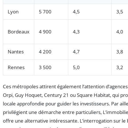
Lyon
5 700
4,5
3,5
Bordeaux
4 900
4,3
4,0
Nantes
4 200
4,7
3,8
Rennes
3 500
5,0
3,2
Ces métropoles attirent également l’attention d’agenc
Orpi, Guy Hoquet, Century 21 ou Square Habitat, qui pr
locale approfondie pour guider les investisseurs. Par aill
privilégient une démarche entre particuliers, L’immobili
offre une alternative intéressante. L’interrogation sur 