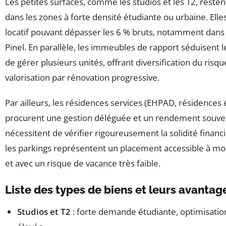
Les petites surfaces, comme les studios et les T2, reste
dans les zones à forte densité étudiante ou urbaine. Ell
locatif pouvant dépasser les 6 % bruts, notamment dans l
Pinel. En parallèle, les immeubles de rapport séduisent l
de gérer plusieurs unités, offrant diversification du risqu
valorisation par rénovation progressive.
Par ailleurs, les résidences services (EHPAD, résidences
procurent une gestion déléguée et un rendement souven
nécessitent de vérifier rigoureusement la solidité financiè
les parkings représentent un placement accessible à moi
et avec un risque de vacance très faible.
Liste des types de biens et leurs avantag
Studios et T2
: forte demande étudiante, optimisation 