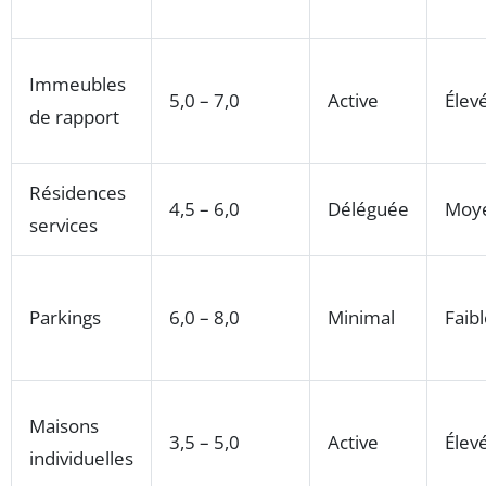
Immeubles
5,0 – 7,0
Active
Élev
de rapport
Résidences
4,5 – 6,0
Déléguée
Moy
services
Parkings
6,0 – 8,0
Minimal
Faib
Maisons
3,5 – 5,0
Active
Élev
individuelles