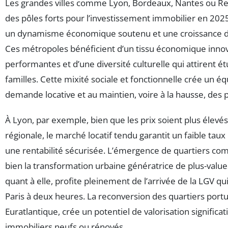
Les grandes villes comme Lyon, Bordeaux, Nantes ou 
des pôles forts pour l’investissement immobilier en 2025,
un dynamisme économique soutenu et une croissance 
Ces métropoles bénéficient d’un tissu économique innova
performantes et d’une diversité culturelle qui attirent é
familles. Cette mixité sociale et fonctionnelle crée un équ
demande locative et au maintien, voire à la hausse, des 
À Lyon, par exemple, bien que les prix soient plus élev
régionale, le marché locatif tendu garantit un faible tau
une rentabilité sécurisée. L’émergence de quartiers co
bien la transformation urbaine génératrice de plus-valu
quant à elle, profite pleinement de l’arrivée de la LGV qui
Paris à deux heures. La reconversion des quartiers por
Euratlantique, crée un potentiel de valorisation significat
immobiliers neufs ou rénovés.