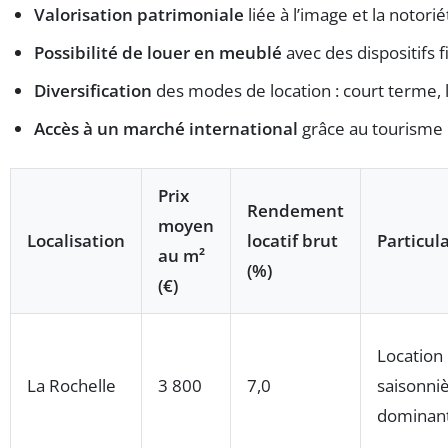
Valorisation patrimoniale
liée à l’image et la notorié
Possibilité de louer en meublé
avec des dispositifs 
Diversification
des modes de location : court terme, 
Accès à un marché international
grâce au tourisme 
Prix
Rendement
moyen
Localisation
locatif brut
Particula
au m²
(%)
(€)
Location
La Rochelle
3 800
7,0
saisonni
dominan