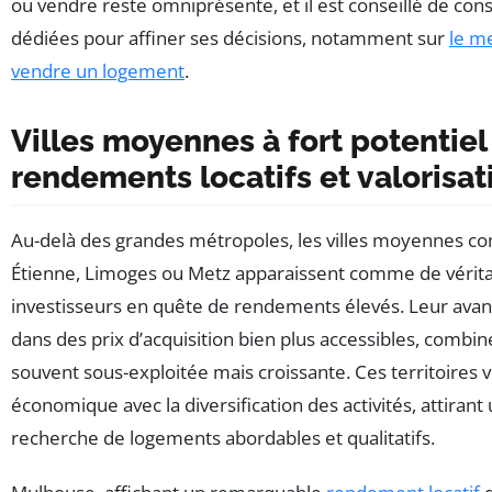
ou vendre reste omniprésente, et il est conseillé de con
dédiées pour affiner ses décisions, notamment sur
le m
vendre un logement
.
Villes moyennes à fort potentiel 
rendements locatifs et valorisat
Au-delà des grandes métropoles, les villes moyennes c
Étienne, Limoges ou Metz apparaissent comme de vérita
investisseurs en quête de rendements élevés. Leur av
dans des prix d’acquisition bien plus accessibles, combi
souvent sous-exploitée mais croissante. Ces territoires 
économique avec la diversification des activités, attirant 
recherche de logements abordables et qualitatifs.