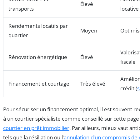
Élevé
transports
locative
Rendements locatifs par
Moyen
Optimisa
quartier
Valorisa
Rénovation énergétique
Élevé
fiscale
Amélior
Financement et courtage
Très élevé
crédit (
s
Pour sécuriser un financement optimal, il est souvent 
à un courtier spécialiste comme conseillé sur cette pag
courtier en prêt immobilier
. Par ailleurs, mieux vaut anti
tels que la résiliation ou l’
annulation d’un compromis de 