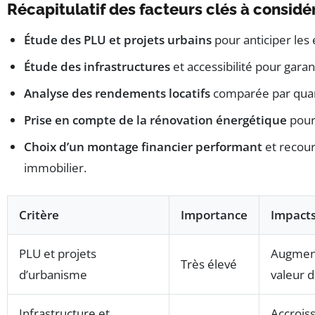
Récapitulatif des facteurs clés à considé
Étude des PLU et projets urbains
pour anticiper les 
Étude des infrastructures
et accessibilité pour garan
Analyse des rendements locatifs
comparée par quart
Prise en compte de la rénovation énergétique
pour 
Choix d’un montage financier performant
et recour
immobilier.
Critère
Importance
Impacts
PLU et projets
Augment
Très élevé
d’urbanisme
valeur d
Infrastructure et
Accrois