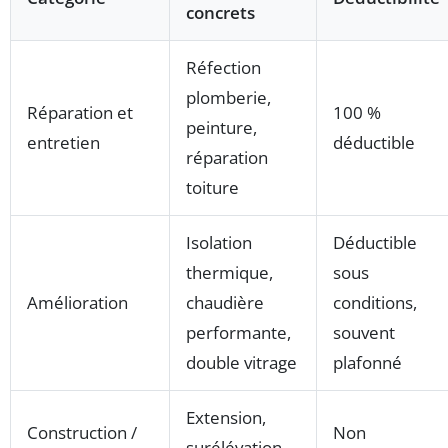
concrets
Réfection
plomberie,
Réparation et
100 %
peinture,
entretien
déductible
réparation
toiture
Isolation
Déductible
thermique,
sous
Amélioration
chaudière
conditions,
performante,
souvent
double vitrage
plafonné
Extension,
Construction /
Non
surélévation,