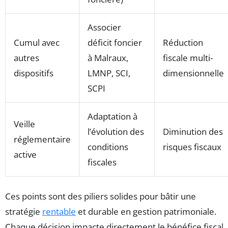
Associer
Cumul avec
déficit foncier
Réduction
autres
à Malraux,
fiscale multi-
dispositifs
LMNP, SCI,
dimensionnelle
SCPI
Adaptation à
Veille
l’évolution des
Diminution des
réglementaire
conditions
risques fiscaux
active
fiscales
Ces points sont des piliers solides pour bâtir une
stratégie
rentable
et durable en gestion patrimoniale.
Chaque décision impacte directement le bénéfice fiscal