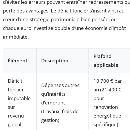
d’éviter les erreurs pouvant entraîner redressements o
perte des avantages. Le déficit foncier s’inscrit ainsi au
cœur d’une stratégie patrimoniale bien pensée, où
chaque euro investi se double d’une économie d’impôt
immédiate.
Plafond
Élément
Description
applicable
Déficit
10 700 € par
Dépenses autres
foncier
an (21 400 €
qu’intérêts
imputable
pour
d’emprunt
sur
rénovation
(travaux, frais de
revenu
énergétique
gestion)
global
spécifique)