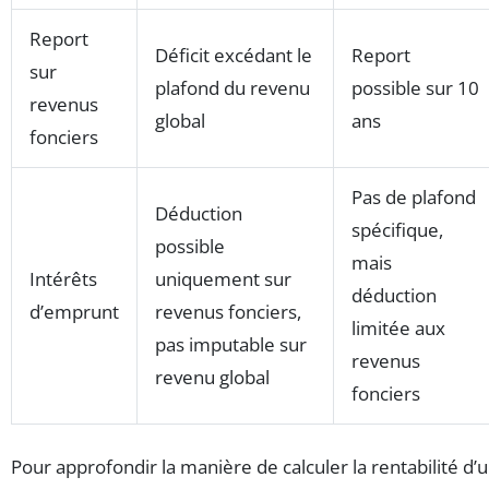
Report
Déficit excédant le
Report
sur
plafond du revenu
possible sur 10
revenus
global
ans
fonciers
Pas de plafond
Déduction
spécifique,
possible
mais
Intérêts
uniquement sur
déduction
d’emprunt
revenus fonciers,
limitée aux
pas imputable sur
revenus
revenu global
fonciers
Pour approfondir la manière de calculer la rentabilité d’