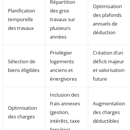
Répartition
Optimisation
Planification
des gros
des plafonds
temporelle
travaux sur
annuels de
des travaux
plusieurs
déduction
années
Privilégier
Création d’un
Sélection de
logements
déficit majeur
biens éligibles
anciens et
et valorisation
énergivores
future
Inclusion des
frais annexes
Augmentation
Optimisation
(gestion,
des charges
des charges
intérêts, taxe
déductibles
foncière)