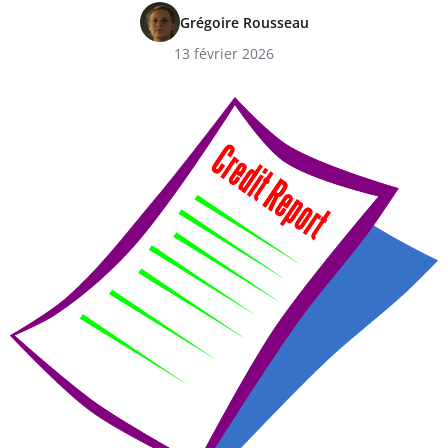
Grégoire Rousseau
13 février 2026