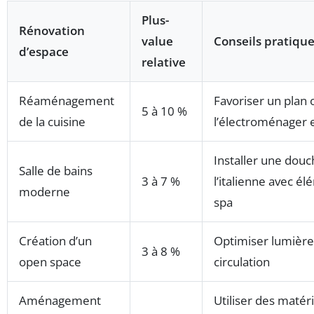
Plus-
Rénovation
value
Conseils pratiqu
d’espace
relative
Réaménagement
Favoriser un plan 
5 à 10 %
de la cuisine
l’électroménager 
Installer une douc
Salle de bains
3 à 7 %
l’italienne avec é
moderne
spa
Création d’un
Optimiser lumière
3 à 8 %
open space
circulation
Aménagement
Utiliser des matér