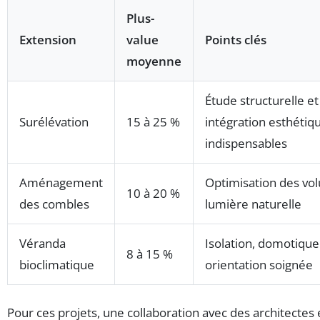
Plus-
Extension
value
Points clés
moyenne
Étude structurelle et
Surélévation
15 à 25 %
intégration esthétiq
indispensables
Aménagement
Optimisation des vo
10 à 20 %
des combles
lumière naturelle
Véranda
Isolation, domotique
8 à 15 %
bioclimatique
orientation soignée
Pour ces projets, une collaboration avec des architectes 