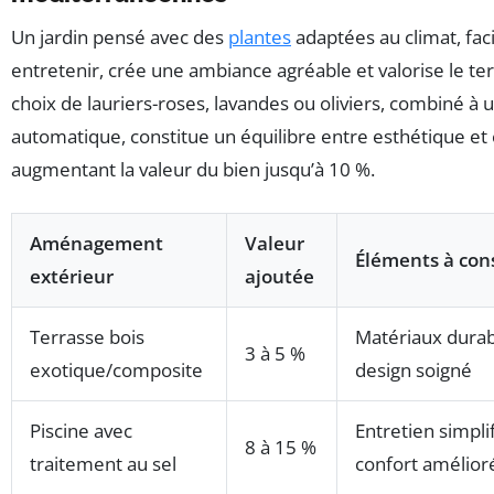
Un jardin pensé avec des
plantes
adaptées au climat, faci
entretenir, crée une ambiance agréable et valorise le ter
choix de lauriers-roses, lavandes ou oliviers, combiné à 
automatique, constitue un équilibre entre esthétique et 
augmentant la valeur du bien jusqu’à 10 %.
Aménagement
Valeur
Éléments à con
extérieur
ajoutée
Terrasse bois
Matériaux durab
3 à 5 %
exotique/composite
design soigné
Piscine avec
Entretien simplif
8 à 15 %
traitement au sel
confort amélior