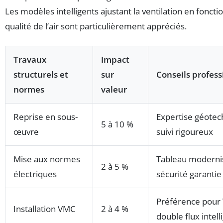
Les modèles intelligents ajustant la ventilation en fonctio
qualité de l’air sont particulièrement appréciés.
Travaux
Impact
structurels et
sur
Conseils profess
normes
valeur
Reprise en sous-
Expertise géotec
5 à 10 %
œuvre
suivi rigoureux
Mise aux normes
Tableau moderni
2 à 5 %
électriques
sécurité garantie
Préférence pour
Installation VMC
2 à 4 %
double flux intell