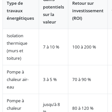
Type de
Retour sur
potentiels
travaux
investissement
sur la
énergétiques
(ROI)
valeur
Isolation
thermique
7 à 10 %
100 à 200 %
(murs et
toiture)
Pompe à
chaleur air-
3 à 5 %
70 à 90 %
eau
Pompe à
jusqu’à 8
chaleur
80 à 120 %
%