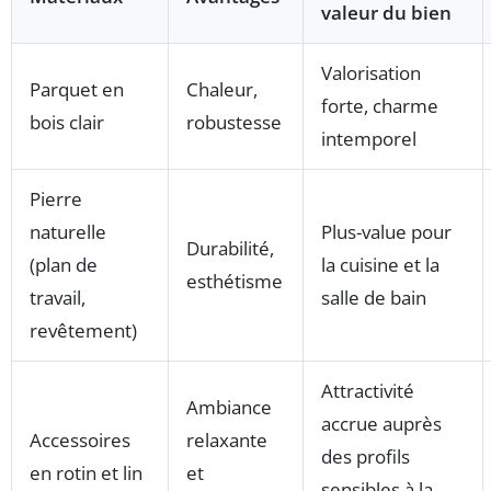
valeur du bien
Valorisation
Parquet en
Chaleur,
forte, charme
bois clair
robustesse
intemporel
Pierre
naturelle
Plus-value pour
Durabilité,
(plan de
la cuisine et la
esthétisme
travail,
salle de bain
revêtement)
Attractivité
Ambiance
accrue auprès
Accessoires
relaxante
des profils
en rotin et lin
et
sensibles à la