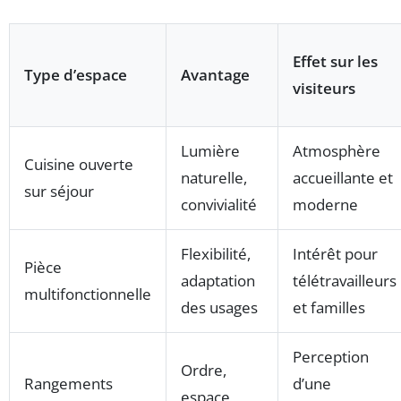
Effet sur les
Type d’espace
Avantage
visiteurs
Lumière
Atmosphère
Cuisine ouverte
naturelle,
accueillante et
sur séjour
convivialité
moderne
Flexibilité,
Intérêt pour
Pièce
adaptation
télétravailleurs
multifonctionnelle
des usages
et familles
Perception
Ordre,
Rangements
d’une
espace