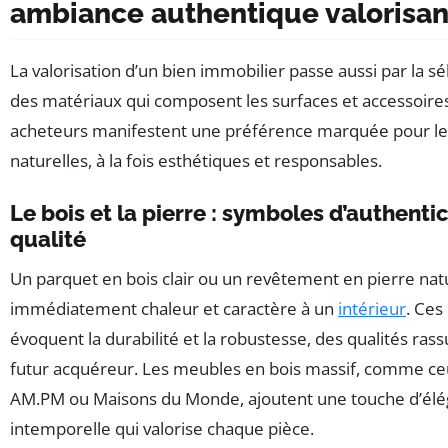
ambiance authentique valorisan
La valorisation d’un bien immobilier passe aussi par la s
des matériaux qui composent les surfaces et accessoires
acheteurs manifestent une préférence marquée pour le
naturelles, à la fois esthétiques et responsables.
Le bois et la pierre : symboles d’authentic
qualité
Un parquet en bois clair ou un revêtement en pierre nat
immédiatement chaleur et caractère à un
intérieur
. Ces
évoquent la durabilité et la robustesse, des qualités ras
futur acquéreur. Les meubles en bois massif, comme c
AM.PM ou Maisons du Monde, ajoutent une touche d’él
intemporelle qui valorise chaque pièce.