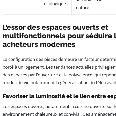
écologique
nature
L’essor des espaces ouverts et
multifonctionnels pour séduire 
acheteurs modernes
La configuration des pièces demeure un facteur détermin
porté à un logement. Les tendances actuelles privilégient
des espaces par l’ouverture et la polyvalence, qui répo
modes de vie notamment la généralisation du télétravail
Favoriser la luminosité et le lien entre e
Les espaces ouverts, notamment la cuisine ouverte sur l
environnement chaleureux et convivial. Ces aménagement