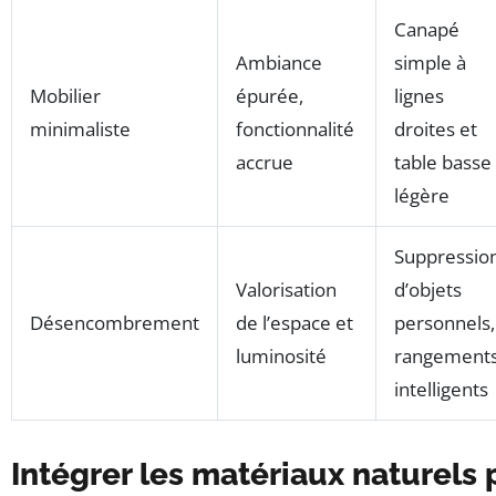
Canapé
Ambiance
simple à
Mobilier
épurée,
lignes
minimaliste
fonctionnalité
droites et
accrue
table basse
légère
Suppressio
Valorisation
d’objets
Désencombrement
de l’espace et
personnels,
luminosité
rangement
intelligents
Intégrer les matériaux naturels