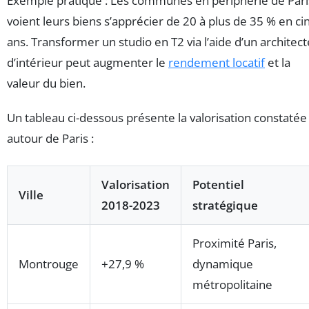
Exemple pratique : Les communes en périphérie de Pari
voient leurs biens s’apprécier de 20 à plus de 35 % en ci
ans. Transformer un studio en T2 via l’aide d’un architect
d’intérieur peut augmenter le
rendement locatif
et la
valeur du bien.
Un tableau ci-dessous présente la valorisation constatée
autour de Paris :
Valorisation
Potentiel
Ville
2018-2023
stratégique
Proximité Paris,
Montrouge
+27,9 %
dynamique
métropolitaine