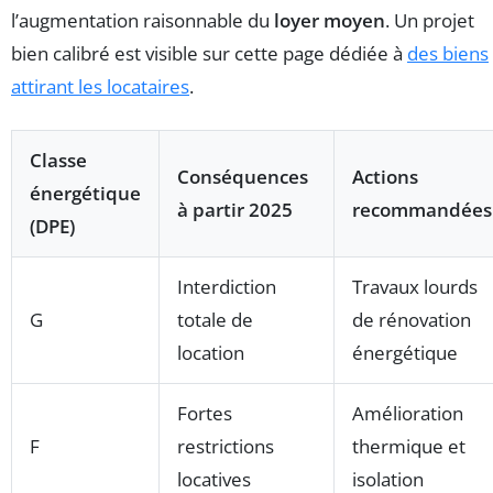
l’augmentation raisonnable du
loyer moyen
. Un projet
bien calibré est visible sur cette page dédiée à
des biens
attirant les locataires
.
Classe
Conséquences
Actions
énergétique
à partir 2025
recommandées
(DPE)
Interdiction
Travaux lourds
G
totale de
de rénovation
location
énergétique
Fortes
Amélioration
F
restrictions
thermique et
locatives
isolation