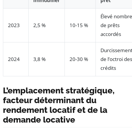
immobilier
prêt
Élevé nombr
2023
2,5 %
10-15 %
de prêts
accordés
Durcissemen
2024
3,8 %
20-30 %
de l’octroi de
crédits
L’emplacement stratégique,
facteur déterminant du
rendement locatif et de la
demande locative