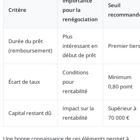
Importance
Seuil
Critère
pour la
recommand
renégociation
Plus
Durée du prêt
intéressant en
Premier tier
(remboursement)
début de prêt
Conditions
Minimum
Écart de taux
pour
0,80 point
rentabilité
Impact sur la
Supérieur à
Capital restant dû
rentabilité
70 000 €
Une bonne connaissance de ces éléments permet à