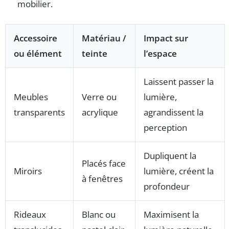
mobilier.
Accessoire
Matériau /
Impact sur
ou élément
teinte
l’espace
Laissent passer la
Meubles
Verre ou
lumière,
transparents
acrylique
agrandissent la
perception
Dupliquent la
Placés face
Miroirs
lumière, créent la
à fenêtres
profondeur
Rideaux
Blanc ou
Maximisent la