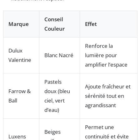
Conseil
Marque
Effet
Couleur
Renforce la
Dulux
Blanc Nacré
lumière pour
Valentine
amplifier l’espace
Pastels
Ajoute fraîcheur et
Farrow &
doux (bleu
sérénité tout en
Ball
ciel, vert
agrandissant
d’eau)
Permet une
Beiges
Luxens
continuité et évite