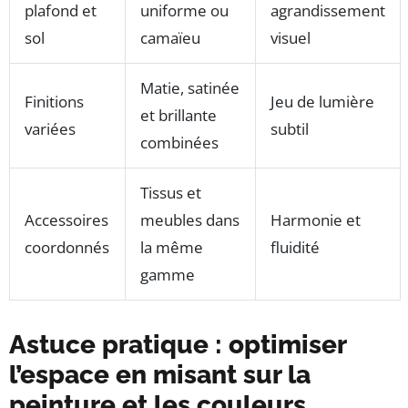
plafond et
uniforme ou
agrandissement
sol
camaïeu
visuel
Matie, satinée
Finitions
Jeu de lumière
et brillante
variées
subtil
combinées
Tissus et
Accessoires
meubles dans
Harmonie et
coordonnés
la même
fluidité
gamme
Astuce pratique : optimiser
l’espace en misant sur la
peinture et les couleurs,