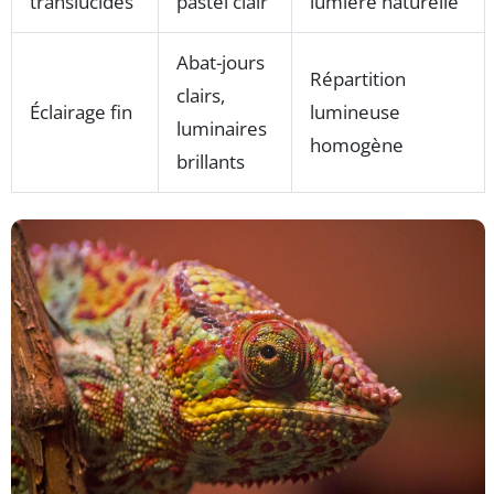
translucides
pastel clair
lumière naturelle
Abat-jours
Répartition
clairs,
Éclairage fin
lumineuse
luminaires
homogène
brillants