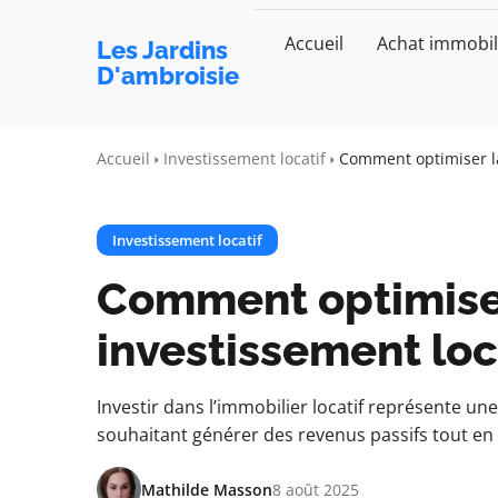
Accueil
Achat immobil
Les Jardins
D'ambroisie
Accueil
Investissement locatif
Comment optimiser la 
Investissement locatif
Comment optimiser 
investissement loca
Investir dans l’immobilier locatif représente un
souhaitant générer des revenus passifs tout en 
Mathilde Masson
8 août 2025