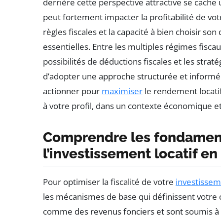
derrière cette perspective attractive se cache 
peut fortement impacter la profitabilité de vo
règles fiscales et la capacité à bien choisir son
essentielles. Entre les multiples régimes fisc
possibilités de déductions fiscales et les strat
d’adopter une approche structurée et informée. 
actionner pour
maximiser
le rendement locatif
à votre profil, dans un contexte économique e
Comprendre les fondamenta
l’investissement locatif en
Pour optimiser la fiscalité de votre
investissem
les mécanismes de base qui définissent votre c
comme des revenus fonciers et sont soumis à l