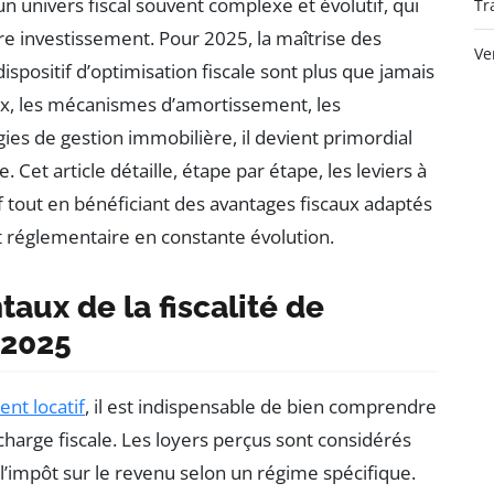
un univers fiscal souvent complexe et évolutif, qui
Tr
tre investissement. Pour 2025, la maîtrise des
Ve
 dispositif d’optimisation fiscale sont plus que jamais
aux, les mécanismes d’amortissement, les
égies de gestion immobilière, il devient primordial
Cet article détaille, étape par étape, les leviers à
 tout en bénéficiant des avantages fiscaux adaptés
t réglementaire en constante évolution.
ux de la fiscalité de
 2025
ent locatif
, il est indispensable de bien comprendre
harge fiscale. Les loyers perçus sont considérés
’impôt sur le revenu selon un régime spécifique.