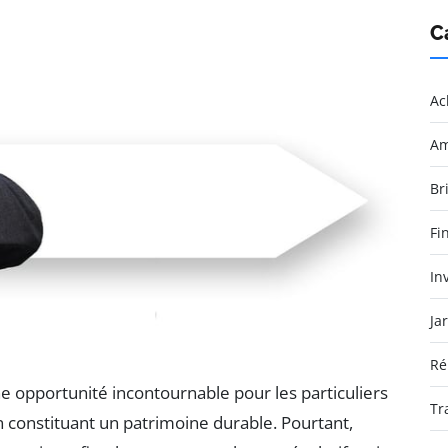
C
Ac
Am
Br
Fi
In
Ja
Ré
ne opportunité incontournable pour les particuliers
Tr
 constituant un patrimoine durable. Pourtant,