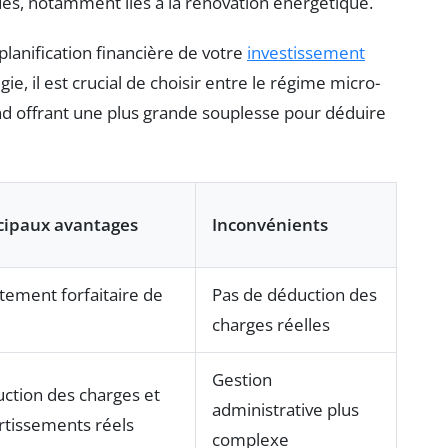
ues, notamment liés à la rénovation énergétique.
planification financière de votre
investissement
ie, il est crucial de choisir entre le régime micro-
ond offrant une plus grande souplesse pour déduire
cipaux avantages
Inconvénients
tement forfaitaire de
Pas de déduction des
charges réelles
Gestion
ction des charges et
administrative plus
tissements réels
complexe