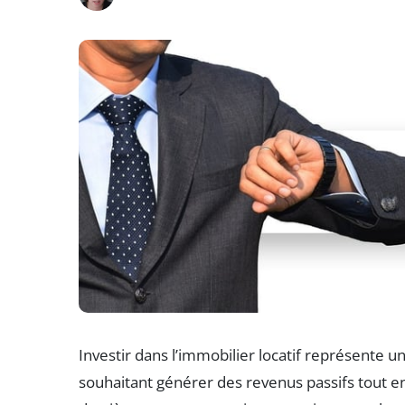
Investir dans l’immobilier locatif représente u
souhaitant générer des revenus passifs tout en