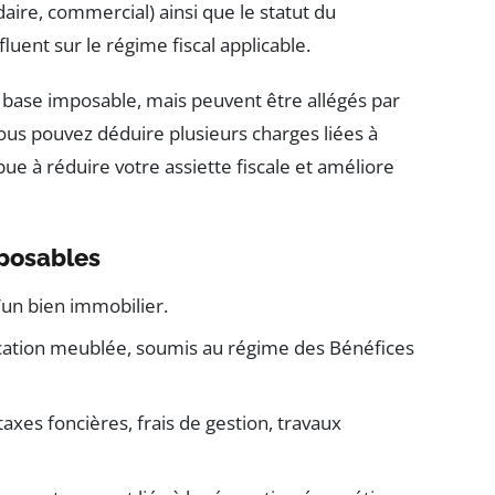
aire, commercial) ainsi que le statut du
luent sur le régime fiscal applicable.
e base imposable, mais peuvent être allégés par
ous pouvez déduire plusieurs charges liées à
ibue à réduire votre assiette fiscale et améliore
mposables
’un bien immobilier.
ocation meublée, soumis au régime des Bénéfices
taxes foncières, frais de gestion, travaux