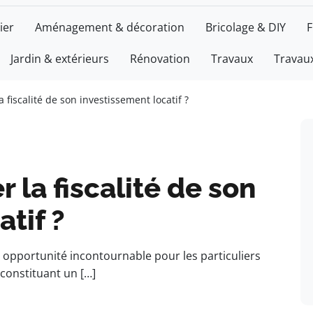
ier
Aménagement & décoration
Bricolage & DIY
F
Jardin & extérieurs
Rénovation
Travaux
Travaux
fiscalité de son investissement locatif ?
la fiscalité de son
tif ?
e opportunité incontournable pour les particuliers
constituant un […]