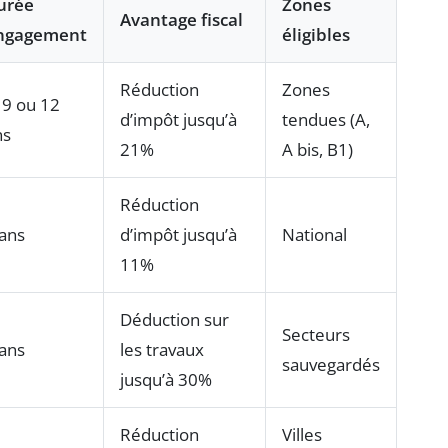
urée
Zones
Avantage fiscal
ngagement
éligibles
Réduction
Zones
 9 ou 12
d’impôt jusqu’à
tendues (A,
ns
21%
A bis, B1)
Réduction
 ans
d’impôt jusqu’à
National
11%
Déduction sur
Secteurs
 ans
les travaux
sauvegardés
jusqu’à 30%
Réduction
Villes