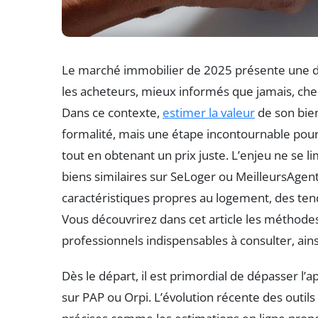
Le marché immobilier de 2025 présente une d
les acheteurs, mieux informés que jamais, che
Dans ce contexte,
estimer la valeur
de son bien
formalité, mais une étape incontournable po
tout en obtenant un prix juste. L’enjeu ne se 
biens similaires sur SeLoger ou MeilleursAgen
caractéristiques propres au logement, des te
Vous découvrirez dans cet article les méthode
professionnels indispensables à consulter, ains
Dès le départ, il est primordial de dépasser l’
sur PAP ou Orpi. L’évolution récente des outil