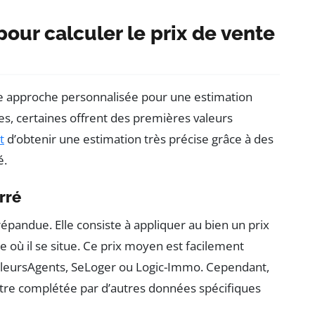
our calculer le prix de vente
ne approche personnalisée pour une estimation
s, certaines offrent des premières valeurs
t
d’obtenir une estimation très précise grâce à des
é.
rré
 répandue. Elle consiste à appliquer au bien un prix
où il se situe. Ce prix moyen est facilement
eilleursAgents, SeLoger ou Logic-Immo. Cependant,
être complétée par d’autres données spécifiques