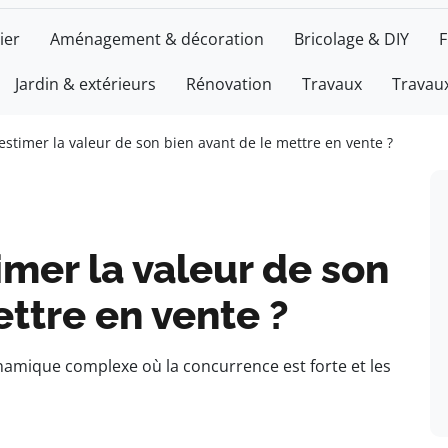
ier
Aménagement & décoration
Bricolage & DIY
F
Jardin & extérieurs
Rénovation
Travaux
Travaux
timer la valeur de son bien avant de le mettre en vente ?
mer la valeur de son
ettre en vente ?
amique complexe où la concurrence est forte et les