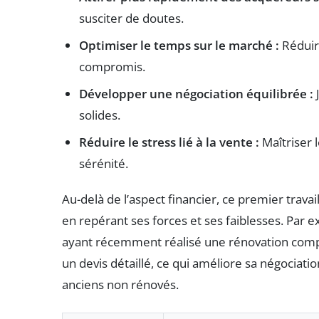
susciter de doutes.
Optimiser le temps sur le marché :
Réduire
compromis.
Développer une négociation équilibrée :
J
solides.
Réduire le stress lié à la vente :
Maîtriser 
sérénité.
Au-delà de l’aspect financier, ce premier tra
en repérant ses forces et ses faiblesses. Par
ayant récemment réalisé une rénovation compl
un devis détaillé, ce qui améliore sa négocia
anciens non rénovés.