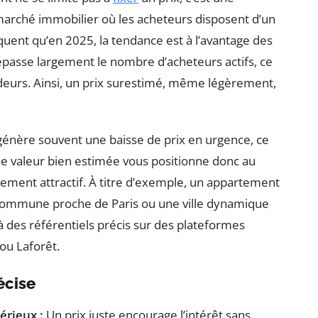
marché immobilier où les acheteurs disposent d’un
quent qu’en 2025, la tendance est à l’avantage des
passe largement le nombre d’acheteurs actifs, ce
deurs. Ainsi, un prix surestimé, même légèrement,
t génère souvent une baisse de prix en urgence, ce
 Une valeur bien estimée vous positionne donc au
ment attractif. À titre d’exemple, un appartement
ommune proche de Paris ou une ville dynamique
 des référentiels précis sur des plateformes
ou Laforêt.
écise
érieux :
Un prix juste encourage l’intérêt sans