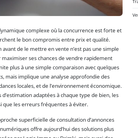
Tr
Ve
ynamique complexe où la concurrence est forte et
rchent le bon compromis entre prix et qualité.
 avant de le mettre en vente n’est pas une simple
ur maximiser ses chances de vendre rapidement
limite plus à une simple comparaison avec quelques
ts, mais implique une analyse approfondie des
ndances locales, et de l’environnement économique.
s d’estimation adaptées à chaque type de bien, les
i que les erreurs fréquentes à éviter.
approche superficielle de consultation d’annonces
s numériques offre aujourd’hui des solutions plus