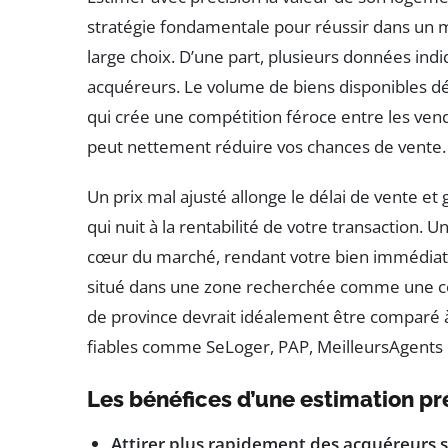
stratégie fondamentale pour réussir dans un 
large choix. D’une part, plusieurs données indi
acquéreurs. Le volume de biens disponibles dé
qui crée une compétition féroce entre les ven
peut nettement réduire vos chances de vente.
Un prix mal ajusté allonge le délai de vente e
qui nuit à la rentabilité de votre transaction.
cœur du marché, rendant votre bien immédiate
situé dans une zone recherchée comme une c
de province devrait idéalement être comparé à
fiables comme SeLoger, PAP, MeilleursAgents 
Les bénéfices d’une estimation pr
Attirer plus rapidement des acquéreurs s