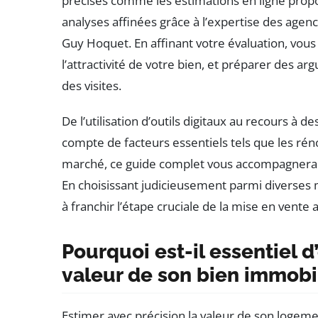
précises comme les estimations en ligne prop
analyses affinées grâce à l’expertise des agenc
Guy Hoquet. En affinant votre évaluation, vous
l’attractivité de votre bien, et préparer des a
des visites.
De l’utilisation d’outils digitaux au recours à d
compte de facteurs essentiels tels que les rénov
marché, ce guide complet vous accompagnera po
En choisissant judicieusement parmi diverses m
à franchir l’étape cruciale de la mise en vente 
Pourquoi est-il essentiel d
valeur de son bien immobil
Estimer avec précision la valeur de son logeme