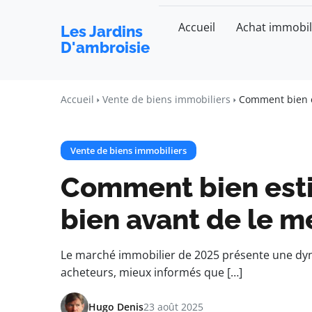
Accueil
Achat immobil
Les Jardins
D'ambroisie
Accueil
Vente de biens immobiliers
Comment bien es
Vente de biens immobiliers
Comment bien esti
bien avant de le m
Le marché immobilier de 2025 présente une dyn
acheteurs, mieux informés que […]
Hugo Denis
23 août 2025