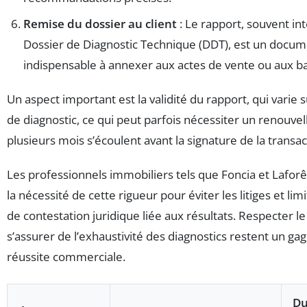
Remise du dossier au client
: Le rapport, souvent in
Dossier de Diagnostic Technique (DDT), est un docu
indispensable à annexer aux actes de vente ou aux b
Un aspect important est la validité du rapport, qui varie s
de diagnostic, ce qui peut parfois nécessiter un renouve
plusieurs mois s’écoulent avant la signature de la transac
Les professionnels immobiliers tels que Foncia et Laforêt
la nécessité de cette rigueur pour éviter les litiges et lim
de contestation juridique liée aux résultats. Respecter le
s’assurer de l’exhaustivité des diagnostics restent un ga
réussite commerciale.
Du