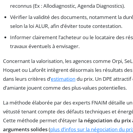
reconnus (Ex : Allodiagnostic, Agenda Diagnostics).
Vérifier la validité des documents, notamment la duré
selon la loi ALUR, afin d’éviter toute contestation.
Informer clairement l’acheteur ou le locataire des rés
travaux éventuels à envisager.
Concernant la valorisation, les agences comme Orpi, Se
Hoquet ou Laforêt intègrent désormais les résultats des
dans leurs critères d’
estimation
du prix. Un DPE attractif
d’amiante jouent comme des plus-values potentielles.
La méthode élaborée par des experts FNAIM détaille un 
vétusté tenant compte des défauts techniques et énergé
Cette méthode permet d’étayer
la négociation du prix
arguments solides
(
plus d’infos sur la négociation du pri