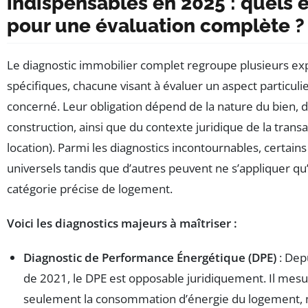
indispensables en 2025 : quels
pour une évaluation complète ?
Le diagnostic immobilier complet regroupe plusieurs ex
spécifiques, chacune visant à évaluer un aspect particuli
concerné. Leur obligation dépend de la nature du bien, 
construction, ainsi que du contexte juridique de la trans
location). Parmi les diagnostics incontournables, certains
universels tandis que d’autres peuvent ne s’appliquer qu
catégorie précise de logement.
Voici les diagnostics majeurs à maîtriser :
Diagnostic de Performance Énergétique (DPE)
: Dep
de 2021, le DPE est opposable juridiquement. Il mes
seulement la consommation d’énergie du logement, 