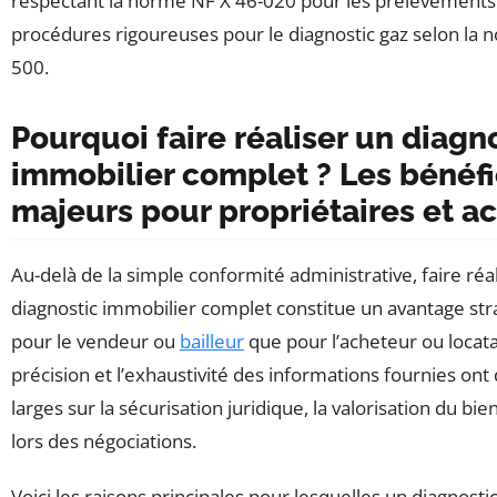
respectant la norme NF X 46-020 pour les prélèvements
procédures rigoureuses pour le diagnostic gaz selon la 
500.
Pourquoi faire réaliser un diagn
immobilier complet ? Les bénéf
majeurs pour propriétaires et a
Au-delà de la simple conformité administrative, faire réa
diagnostic immobilier complet constitue un avantage str
pour le vendeur ou
bailleur
que pour l’acheteur ou locata
précision et l’exhaustivité des informations fournies ont
larges sur la sécurisation juridique, la valorisation du bie
lors des négociations.
Voici les raisons principales pour lesquelles un diagnosti