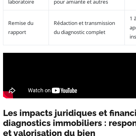
laboratoire
pour amiante et autres
1 
Remise du
Rédaction et transmission
ap
rapport
du diagnostic complet
in
Les impacts juridiques et financ
diagnostics immobiliers : respon
et valorisation du bien