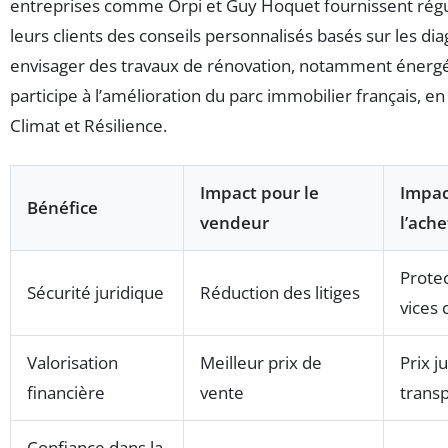
entreprises comme Orpi et Guy Hoquet fournissent rég
leurs clients des conseils personnalisés basés sur les di
envisager des travaux de rénovation, notamment énergé
participe à l’amélioration du parc immobilier français, en l
Climat et Résilience.
Impact pour le
Impac
Bénéfice
vendeur
l’ach
Protec
Sécurité juridique
Réduction des litiges
vices 
Valorisation
Meilleur prix de
Prix j
financière
vente
trans
Confiance dans la