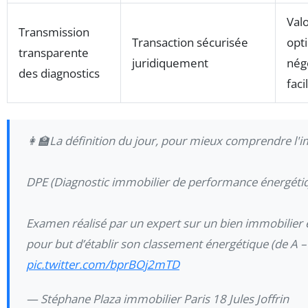
Valo
Transmission
Transaction sécurisée
opt
transparente
juridiquement
nég
des diagnostics
faci
👩‍🏫La définition du jour, pour mieux comprendre l'i
DPE (Diagnostic immobilier de performance énergétiq
Examen réalisé par un expert sur un bien immobilier 
pour but d’établir son classement énergétique (de A – 
pic.twitter.com/bprBOj2mTD
— Stéphane Plaza immobilier Paris 18 Jules Joffrin