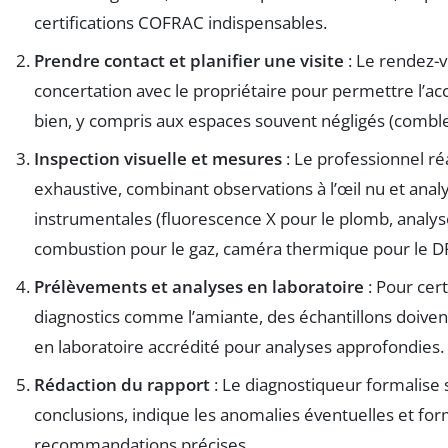
certifications COFRAC indispensables.
Prendre contact et planifier une visite
: Le rendez-v
concertation avec le propriétaire pour permettre l’a
bien, y compris aux espaces souvent négligés (combles
Inspection visuelle et mesures
: Le professionnel réa
exhaustive, combinant observations à l’œil nu et anal
instrumentales (fluorescence X pour le plomb, analy
combustion pour le gaz, caméra thermique pour le DP
Prélèvements et analyses en laboratoire
: Pour cer
diagnostics comme l’amiante, des échantillons doive
en laboratoire accrédité pour analyses approfondies.
Rédaction du rapport
: Le diagnostiqueur formalise 
conclusions, indique les anomalies éventuelles et fo
recommandations précises.