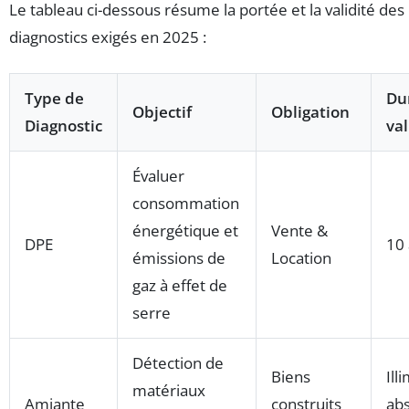
Le tableau ci-dessous résume la portée et la validité des
diagnostics exigés en 2025 :
Type de
Du
Objectif
Obligation
Diagnostic
val
Évaluer
consommation
énergétique et
Vente &
DPE
10
émissions de
Location
gaz à effet de
serre
Détection de
Biens
Ill
matériaux
Amiante
construits
abs