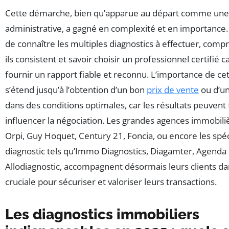
Cette démarche, bien qu’apparue au départ comme une
administrative, a gagné en complexité et en importance. 
de connaître les multiples diagnostics à effectuer, comp
ils consistent et savoir choisir un professionnel certifié 
fournir un rapport fiable et reconnu. L’importance de c
s’étend jusqu’à l’obtention d’un bon
prix de vente
ou d’un
dans des conditions optimales, car les résultats peuven
influencer la négociation. Les grandes agences immobi
Orpi, Guy Hoquet, Century 21, Foncia, ou encore les spéc
diagnostic tels qu’Immo Diagnostics, Diagamter, Agenda 
Allodiagnostic, accompagnent désormais leurs clients da
cruciale pour sécuriser et valoriser leurs transactions.
Les diagnostics immobiliers