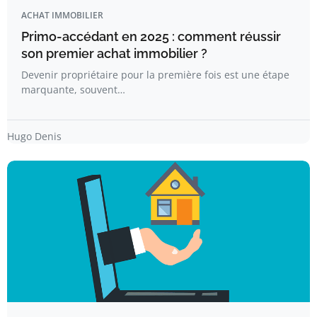
ACHAT IMMOBILIER
Primo-accédant en 2025 : comment réussir
son premier achat immobilier ?
Devenir propriétaire pour la première fois est une étape
marquante, souvent…
Hugo Denis