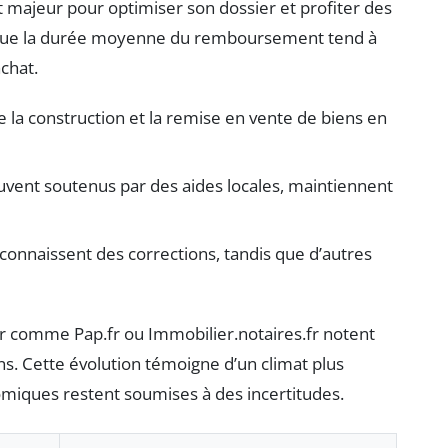
majeur pour optimiser son dossier et profiter des
e que la durée moyenne du remboursement tend à
achat.
 la construction et la remise en vente de biens en
vent soutenus par des aides locales, maintiennent
 connaissent des corrections, tandis que d’autres
er comme Pap.fr ou Immobilier.notaires.fr notent
. Cette évolution témoigne d’un climat plus
miques restent soumises à des incertitudes.