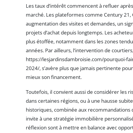
Les taux d’intérêt commencent à refluer après
marché. Les plateformes comme Century 21, O
augmentation des visites et demandes, un sign
projets d’achat depuis longtemps. Les acheteu
plus étoffée, notamment dans les zones tendues
années. Par ailleurs, l’intervention de court
https://lesjardinsdambroisie.com/pourquoi-fai
2024/, s’avère plus que jamais pertinente pou
mieux son financement.
Toutefois, il convient aussi de considérer les 
dans certaines régions, ou à une hausse subi
historiques, combinée aux recommandations d
invite à une stratégie immobilière personnali
réflexion sont à mettre en balance avec oppo