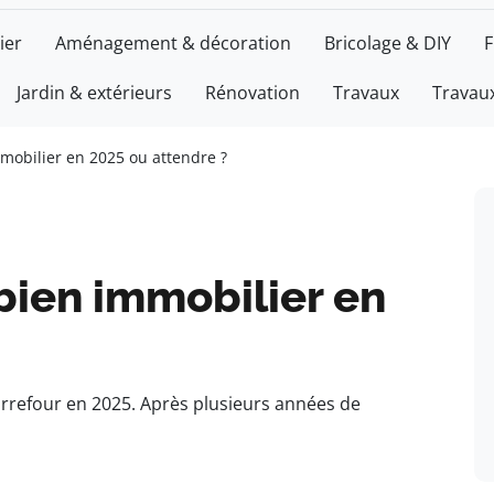
ier
Aménagement & décoration
Bricolage & DIY
F
Jardin & extérieurs
Rénovation
Travaux
Travaux
mmobilier en 2025 ou attendre ?
 bien immobilier en
arrefour en 2025. Après plusieurs années de