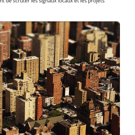
t de scruter les signaux locaux et les projets