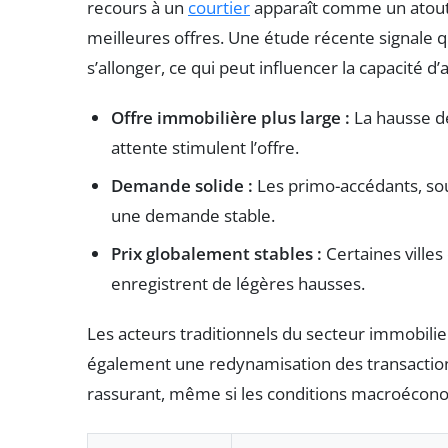
recours à un
courtier
apparaît comme un atout 
meilleures offres. Une étude récente signal
s’allonger, ce qui peut influencer la capacité d’
Offre immobilière plus large :
La hausse de
attente stimulent l’offre.
Demande solide :
Les primo-accédants, sou
une demande stable.
Prix globalement stables :
Certaines villes
enregistrent de légères hausses.
Les acteurs traditionnels du secteur immobili
également une redynamisation des transactions
rassurant, même si les conditions macroécono