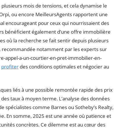
 plusieurs mois de tensions, et cela dynamise le
rpi, ou encore MeilleursAgents rapportent une
al encourageant pour ceux qui nourrissaient des
rs bénéficient également d’une offre immobilière
 où la recherche se fait sentir depuis plusieurs
iers, recommandée notamment par les experts sur
re-appel-a-un-courtier-en-pret-immobilier-en-
r
profiter
des conditions optimales et négocier au
risques liés à une possible remontée rapide des prix
te des taux à moyen terme. L’analyse des données
e spécialistes comme Barnes ou Sotheby’s Realty,
sée. En somme, 2025 est une année où patience et
rtunités concrètes. Ce dilemme est au cœur des