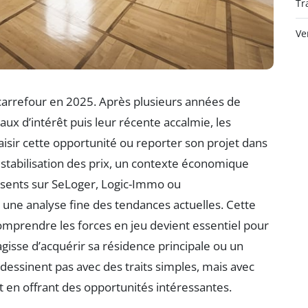
Tr
Ve
carrefour en 2025. Après plusieurs années de
ux d’intérêt puis leur récente accalmie, les
saisir cette opportunité ou reporter son projet dans
a stabilisation des prix, un contexte économique
présents sur SeLoger, Logic-Immo ou
 une analyse fine des tendances actuelles. Cette
omprendre les forces en jeu devient essentiel pour
agisse d’acquérir sa résidence principale ou un
 dessinent pas avec des traits simples, mais avec
t en offrant des opportunités intéressantes.