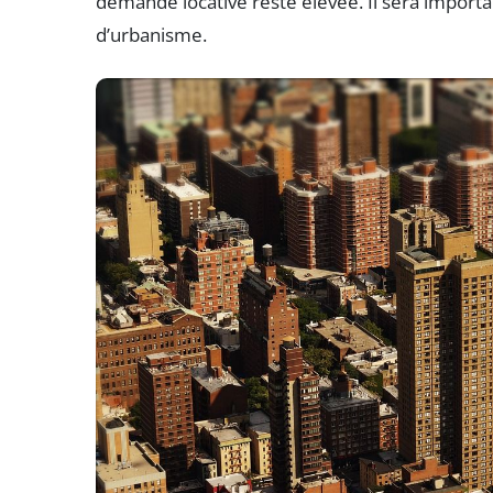
demande locative reste élevée. Il sera importan
d’urbanisme.