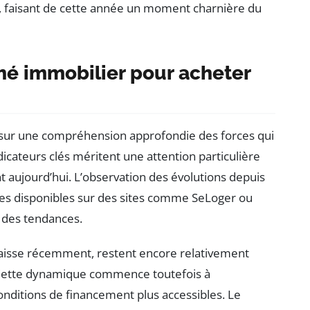
s, faisant de cette année un moment charnière du
hé immobilier pour acheter
r sur une compréhension approfondie des forces qui
icateurs clés méritent une attention particulière
t aujourd’hui. L’observation des évolutions depuis
es disponibles sur des sites comme SeLoger ou
e des tendances.
baisse récemment, restent encore relativement
 Cette dynamique commence toutefois à
nditions de financement plus accessibles. Le